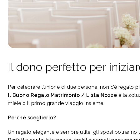
Il dono perfetto per inizi
Per celebrare l’unione di due persone, non c’è regalo 
Il Buono Regalo Matrimonio / Lista Nozze
è la solu
miele o il primo grande viaggio insieme.
Perché sceglierlo?
Un regalo elegante e sempre utile: gli sposi potranno us