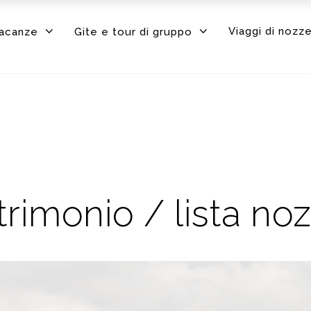
Viaggi di nozz
vacanze
Gite e tour di gruppo
rimonio / lista no