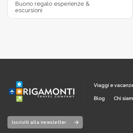
Buono regalo esperienze &
escursioni
Viaggi e vacanz
Blog
Chi sia
Iscriviti alla newsletter