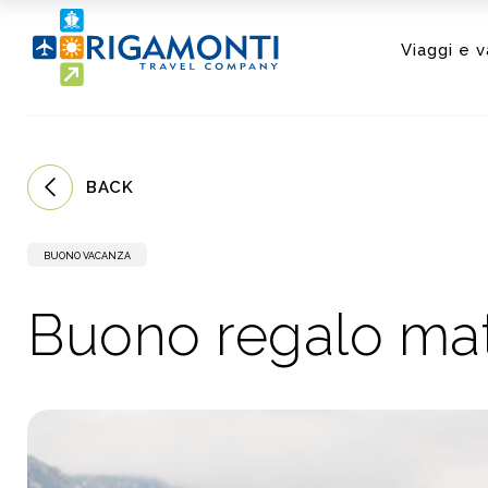
Viaggi e 
BACK
BUONO VACANZA
Buono regalo mat