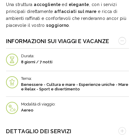
Una struttura
accogliente
ed
elegante
, con i servizi
principali direttamente
affacciati sul mare
e ricca di
ambienti raffinati e confortevoli che renderanno ancor più
piacevole il vostro
soggiorno
.
INFORMAZIONI SUI VIAGGI E VACANZE
Durata:
8 giorni / 7 notti
Tema:
Benessere - Cultura e mare - Esperienze uniche - Mare
e Relax - Sport e divertimento
Modalità di viaggio:
Aereo
DETTAGLIO DEI SERVIZI