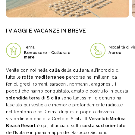
I VIAGGI E VACANZE IN BREVE
Tema:
Modalità di vi
Benessere - Cultura e
Aereo
mare
Venite con noi nella
culla
della
cultura
, all’incrocio di
tutte le
rotte mediterranee
percorse nei millenni da
fenici, greci, romani, saraceni, normanni, aragonesi… i
popoli che hanno conquistato, amato e costruito in questa
splendida terra
di
Sicilia
sono tantissimi, e ognuno ha
lasciato qui vestigia e memorie profondamente radicate
nel territorio e nell’anima di questo popolo davvero
straordinario che è la Gente di Sicilia. Il
Veraclub Modica
Beach Resort
è qui, affacciato sulla
costa sud
orientale
dell’Isola e in piena mappa del Barocco Siciliano.