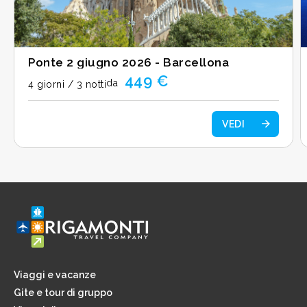
Ponte 2 giugno 2026 - Barcellona
449 €
da
4 giorni / 3 notti
VEDI
Viaggi e vacanze
Gite e tour di gruppo