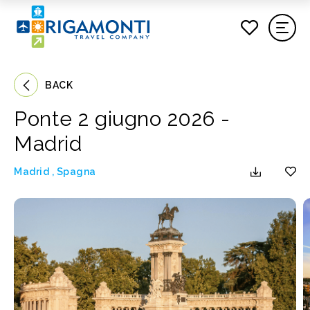
BACK
Ponte 2 giugno 2026 -
Madrid
Madrid
,
Spagna