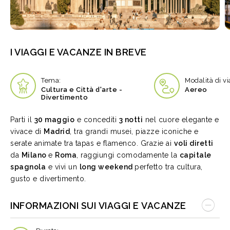
I VIAGGI E VACANZE IN BREVE
Tema:
Modalità di vi
Cultura e Città d'arte -
Aereo
Divertimento
Parti il
30 maggio
e concediti
3 notti
nel cuore elegante e
vivace di
Madrid
, tra grandi musei, piazze iconiche e
serate animate tra tapas e flamenco. Grazie ai
voli diretti
da
Milano
e
Roma
, raggiungi comodamente la
capitale
spagnola
e vivi un
long weekend
perfetto tra cultura,
gusto e divertimento.
INFORMAZIONI SUI VIAGGI E VACANZE